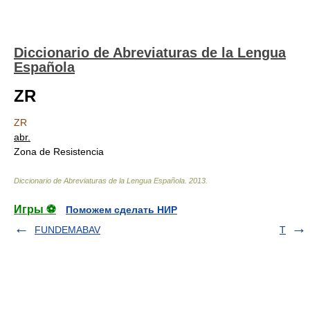
Diccionario de Abreviaturas de la Lengua
Española
ZR
ZR
abr.
Zona de Resistencia
Diccionario de Abreviaturas de la Lengua Española
.
2013
.
Игры ⚽
Поможем сделать НИР
FUNDEMABAV
T