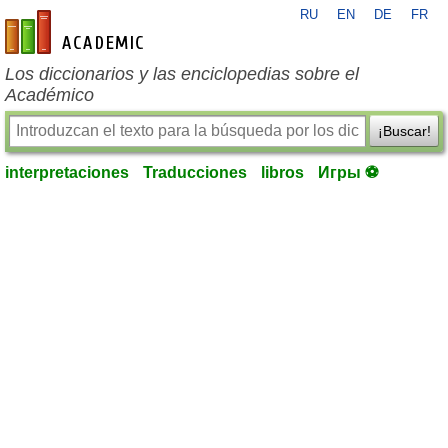
RU
EN
DE
FR
es-academic.com
Los diccionarios y las enciclopedias sobre el
Académico
¡Buscar!
interpretaciones
Traducciones
libros
Игры ⚽