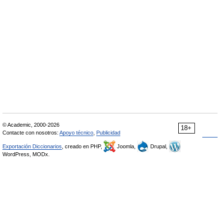
© Academic, 2000-2026
18+
Contacte con nosotros:
Apoyo técnico
,
Publicidad
Exportación Diccionarios
, creado en PHP,
Joomla,
Drupal,
WordPress, MODx.